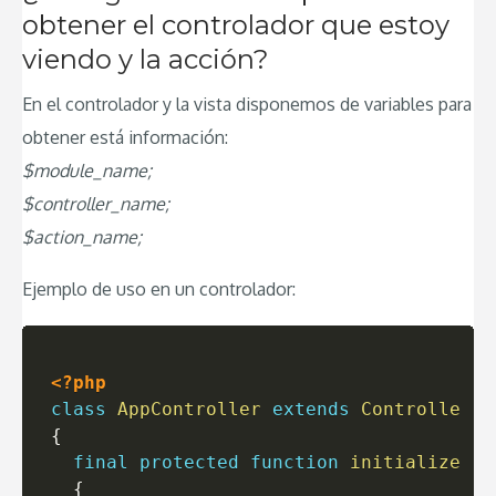
obtener el controlador que estoy
viendo y la acción?
En el controlador y la vista disponemos de variables para
obtener está información:
$module_name;
$controller_name;
$action_name;
Ejemplo de uso en un controlador:
<?php
class
AppController
extends
Controller
{
final
protected
function
initialize
(
)
{