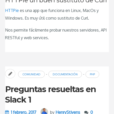
HTTPie un buen sustituto de Curl
HTTPie
es una app que funciona en Linux, MacOs y
Windows. Es muy útil como sustituto de Curl.
Nos permite fácilmente probar nuestros servidores, API
RESTful y web services.
-
-
COMUNIDAD
DOCUMENTACIÓN
PHP
Preguntas resueltas en
Slack 1
1 febrero, 2017
by
HenryStivens
0