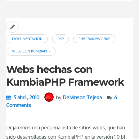
-
-
-
DOCUMENTACIÓN
PHP
PHP FRAMEWORKS
WEBS CON KUMBIAPHP
Webs hechas con
KumbiaPHP Framework
5 abril, 2010
by
Deivinson Tejeda
6
Comments
Dejaremos una pequeña lista de sitios webs, que han
sido desarrolladas con KumbiaPHP en la versión 1.0 b1