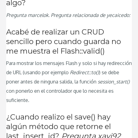
algo?
Pregunta marcelok. Pregunta relacionada de yecaicedo:
Acabé de realizar un CRUD
sencillo pero cuando guarda no
me muestra el Flash::valid()
Para mostrar los mensajes Flash y solo si hay redirección
de URL (usando por ejemplo
Redirect::to()
) se debe
poner antes de ninguna salida, la función
session_start()
con ponerlo en el controlador que lo necesita es
suficiente.
¿Cuando realizo el save() hay
algún método que retorne el
last_insert_id?
Pregunta xavi92