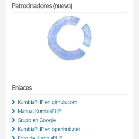
Patrocinadores (nuevo)
Enlaces
KumbiaPHP en github.com
Manual KumbiaPHP
Grupo en Google
KumbiaPHP en openhub.net
Foro de KumbiaPHP