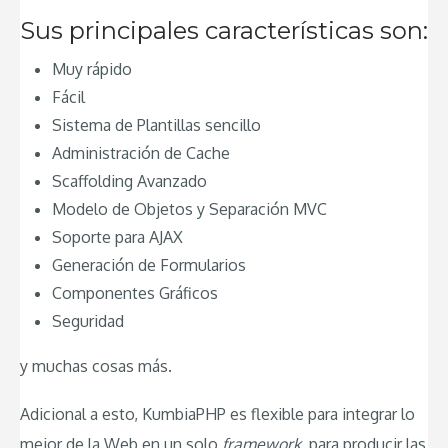
Sus principales características son:
Muy rápido
Fácil
Sistema de Plantillas sencillo
Administración de Cache
Scaffolding Avanzado
Modelo de Objetos y Separación MVC
Soporte para AJAX
Generación de Formularios
Componentes Gráficos
Seguridad
y muchas cosas más.
Adicional a esto, KumbiaPHP es flexible para integrar lo
mejor de la Web en un solo
framework,
para producir las