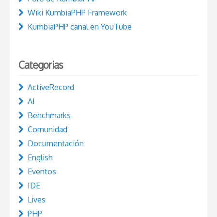
Wiki KumbiaPHP Framework
KumbiaPHP canal en YouTube
Categorias
ActiveRecord
AI
Benchmarks
Comunidad
Documentación
English
Eventos
IDE
Lives
PHP