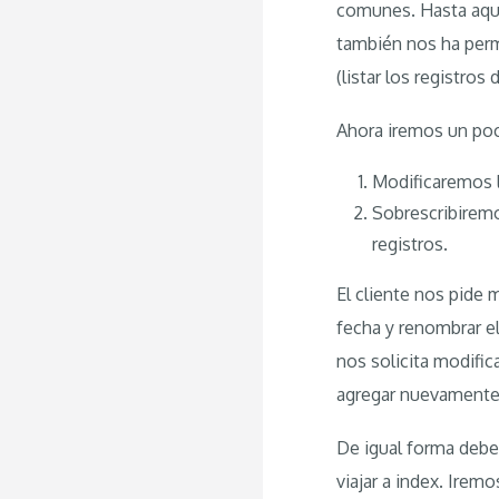
comunes. Hasta aquí
también nos ha perm
(listar los registros d
Ahora iremos un po
Modificaremos la
Sobrescribiremo
registros.
El cliente nos pide m
fecha y renombrar e
nos solicita modifi
agregar nuevamente, 
De igual forma debe 
viajar a index. Iremo