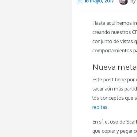
16 mayo, 2017
by
Hasta aquí hemos in
creando nuestros C
conjunto de vistas 
comportamientos part
Nueva meta 
Este post tiene por 
sacar aún más parti
los conceptos que se
repitas
.
En sí, el uso de Sca
que copiar y pegar 