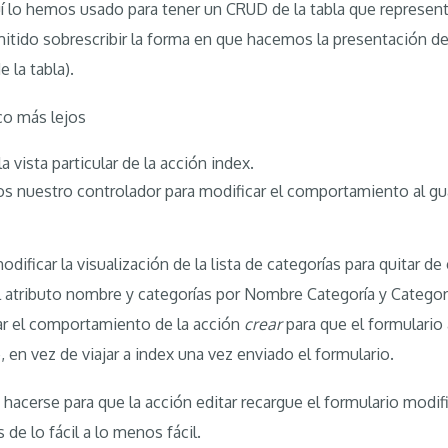
 lo hemos usado para tener un CRUD de la tabla que representa
itido sobrescribir la forma en que hacemos la presentación de
e la tabla).
co más lejos
 vista particular de la acción index.
s nuestro controlador para modificar el comportamiento al guar
odificar la visualización de la lista de categorías para quitar de 
l atributo nombre y categorías por Nombre Categoría y Categor
car el comportamiento de la acción
crear
para que el formulario
en vez de viajar a index una vez enviado el formulario.
hacerse para que la acción editar recargue el formulario modi
s de lo fácil a lo menos fácil.