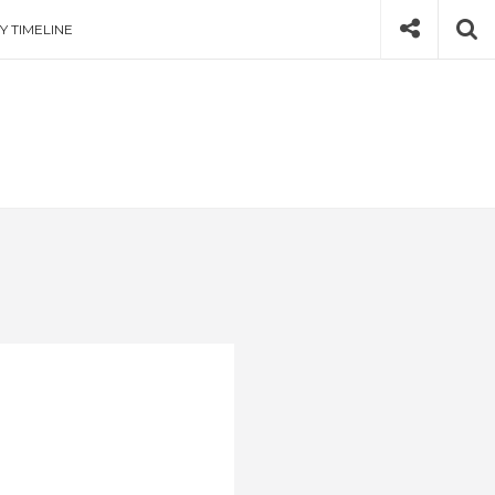
Social
Se
Y TIMELINE