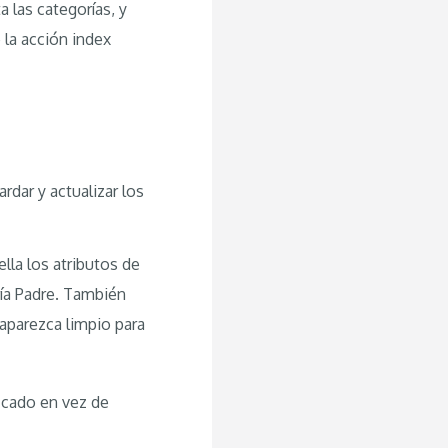
 las categorías, y
 la acción index
dar y actualizar los
ella los atributos de
ía Padre. También
 aparezca limpio para
ficado en vez de