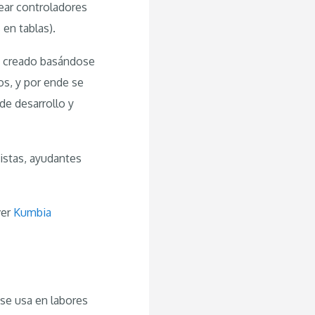
rear controladores
 en tablas).
an creado basándose
os, y por ende se
de desarrollo y
vistas, ayudantes
ver
Kumbia
 se usa en labores