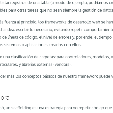
 y listar registros de una tabla (a modo de ejemplo, podríamos c
bles para otras tareas que no sean siempre la gestión de datos
s fuerza al principio, los frameworks de desarrollo web se h
ha idea: escribir lo necesario, evitando repetir comportamient
de líneas de código, el nivel de errores y, por ende, el tiempo 
s sistemas o aplicaciones creados con ellos.
e una clasificación de carpetas: para controladores, modelos, 
articulares, y librerías externas (vendors).
nder más los conceptos básicos de nuestro framework puede 
obra
, un scaffolding es una estrategia para no repetir código que