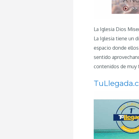
La Iglesia Dios Mise
La Iglesia tiene un
espacio donde ellos 
sentido aprovechand
contenidos de muy f
TuLlegada.