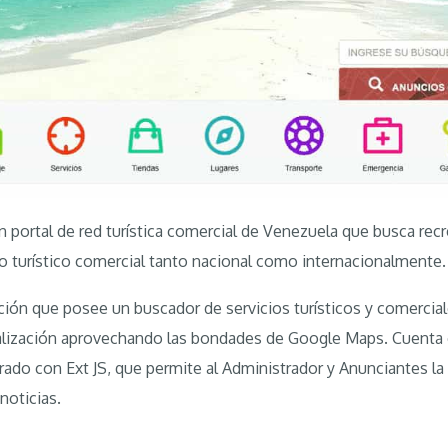
portal de red turística comercial de Venezuela que busca recre
 turístico comercial tanto nacional como internacionalmente.
ción que posee un buscador de servicios turísticos y comercia
alización aprovechando las bondades de Google Maps. Cuenta 
ado con Ext JS, que permite al Administrador y Anunciantes la
noticias.