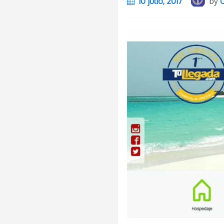
10 julio, 2017
by