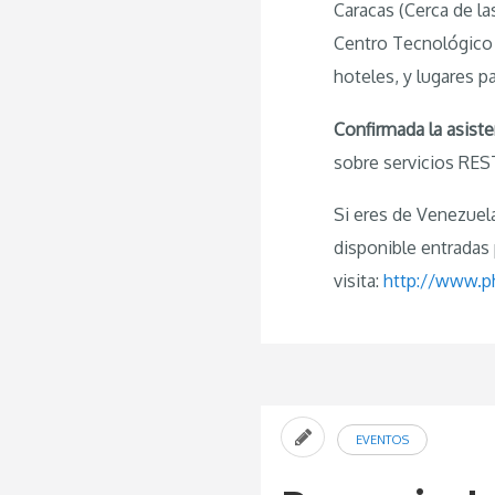
Caracas (Cerca de l
Centro Tecnológico 
hoteles, y lugares p
Confirmada la asist
sobre servicios RE
Si eres de Venezuel
disponible entradas 
visita:
http://www.p
EVENTOS