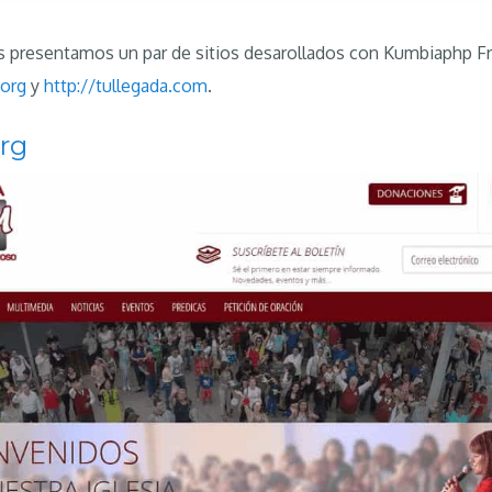
 presentamos un par de sitios desarollados con Kumbiaphp F
.org
y
http://tullegada.com
.
org