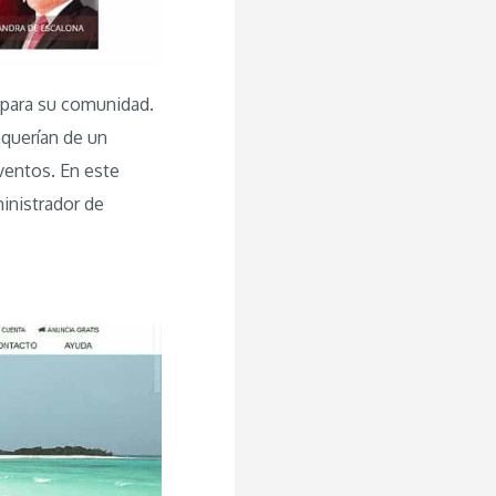
s para su comunidad.
equerían de un
ventos. En este
inistrador de