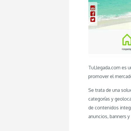
TuLlegada.com es un 
promover el mercado
Se trata de una solu
categorías y geoloc
de contenidos integr
anuncios, banners y 