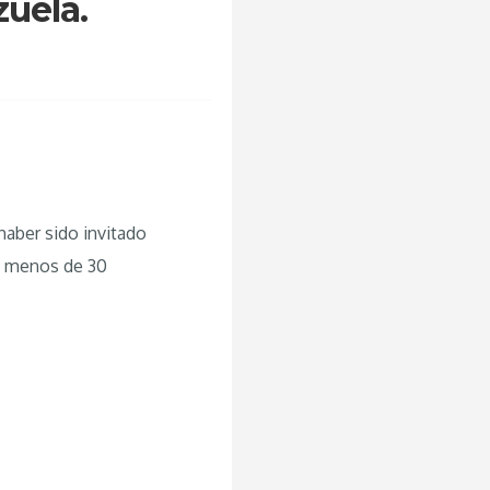
uela.
haber sido invitado
en menos de 30