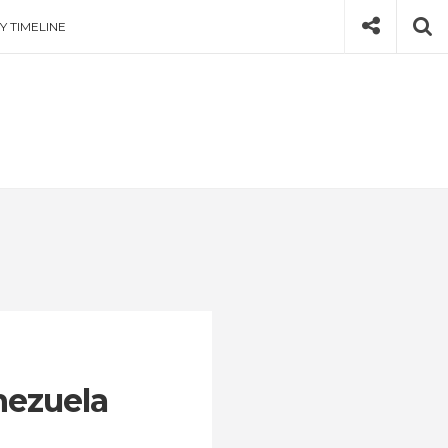
Social
Se
Y TIMELINE
ezuela