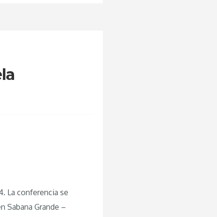
la
4. La conferencia se
 en Sabana Grande –