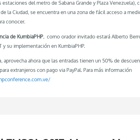
as estaciones del metro de Sabana Grande y Plaza Venezuela), 
de la Ciudad, se encuentra en una zona de fácil acceso a medi
ara conocer.
encia de KumbiaPHP
, como orador invitado estará Alberto Berr
ST y su implementación en KumbiaPHP.
a, aprovecha ahora que las entradas tienen un 50% de descue
para extranjeros con pago via PayPal. Para más información
hpconference.com.ve/