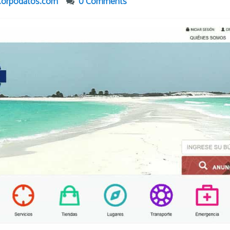
Corpodatos.com
0 Comments