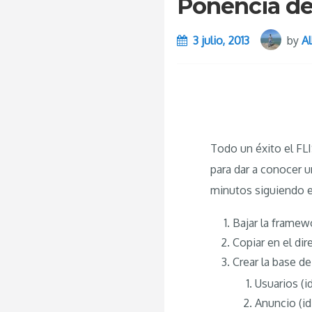
Ponencia de
3 julio, 2013
by
Al
Todo un éxito el FL
para dar a conocer 
minutos siguiendo e
Bajar la frame
Copiar en el dir
Crear la base d
Usuarios (i
Anuncio (id