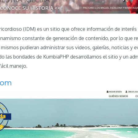
ricordioso (IDM) es un sitio que ofrece información de interé
 dinamismo constante de generación de contenido, por lo que r
mismos pudieran administrar sus videos, galerías, noticias y e
o las bondades de KumbiaPHP desarrollamos el sitio y un adm
ácil manejo.
com