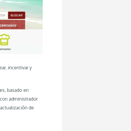
ar, incentivar y
les, basado en
con administrador
 actualización de