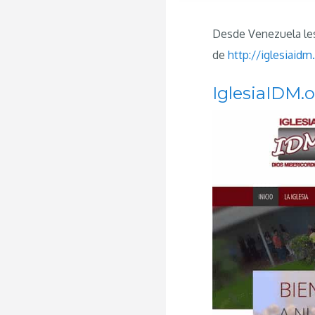
Desde Venezuela les
de
http://iglesiaidm
IglesiaIDM.