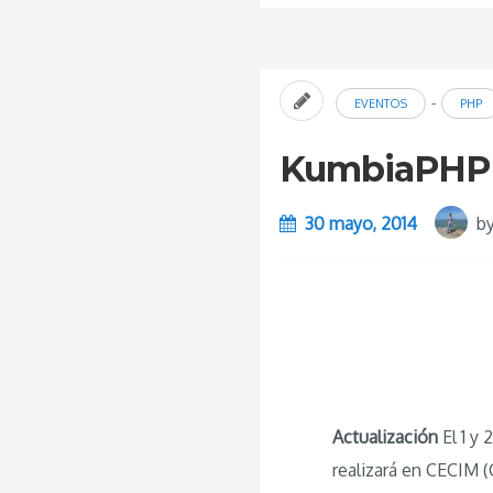
-
EVENTOS
PHP
KumbiaPHP 
30 mayo, 2014
b
Actualización
El 1 y
realizará en CECIM 