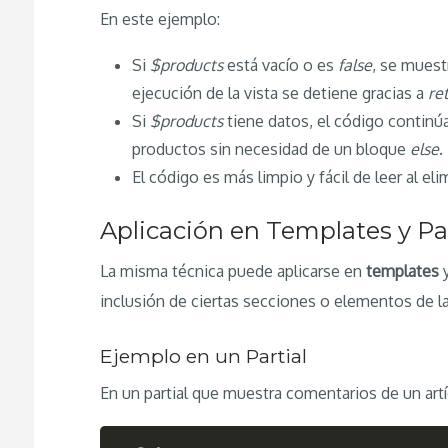
En este ejemplo:
Si
$products
está vacío o es
false
, se muest
ejecución de la vista se detiene gracias a
ret
Si
$products
tiene datos, el código continúa
productos sin necesidad de un bloque
else
.
El código es más limpio y fácil de leer al eli
Aplicación en Templates y Par
La misma técnica puede aplicarse en
templates
inclusión de ciertas secciones o elementos de la
Ejemplo en un Partial
En un partial que muestra comentarios de un artí