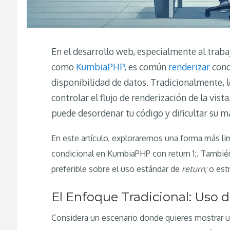
En el desarrollo web, especialmente al trab
como
KumbiaPHP
, es común
renderizar
cond
disponibilidad de datos. Tradicionalmente, l
controlar el flujo de renderización de la vis
puede desordenar tu código y dificultar su 
En este artículo, exploraremos una forma más lim
condicional en KumbiaPHP con return 1;. Tambi
preferible sobre el uso estándar de
return;
o est
El Enfoque Tradicional: Uso 
Considera un escenario donde quieres mostrar un