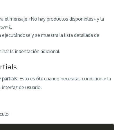
ra el mensaje «No hay productos disponibles» y la
urn 1;
.
 ejecutándose y se muestra la lista detallada de
minar la indentación adicional.
tials
y
partials
. Esto es útil cuando necesitas condicionar la
 interfaz de usuario.
culo: