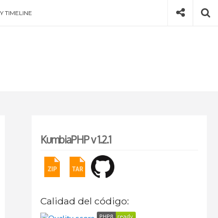
Social
Se
Y TIMELINE
KumbiaPHP v 1.2.1
Calidad del código: