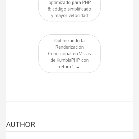
navigation
optimizado para PHP
8: código simplificado
y mayor velocidad
Optimizando la
Renderización
Condicional en Vistas
de KumbiaPHP con
return 1;
→
AUTHOR