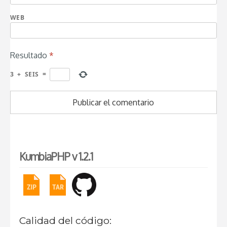
WEB
Resultado
*
3
+
SEIS
=
KumbiaPHP v 1.2.1
Calidad del código: