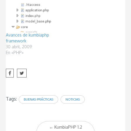
Avances de kumbiaphp
framework
30 abril, 2009
En «PHP»
Tags:
BUENAS PRÁCTICAS
NOTICIAS
Post
←
KumbiaPHP 1.2