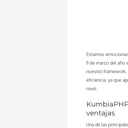
Estamos emocionado
11 de marzo del año 
nuestro framework.
eficiencia, ya que a
nivel.
KumbiaPHP 1
ventajas
Una de las principa