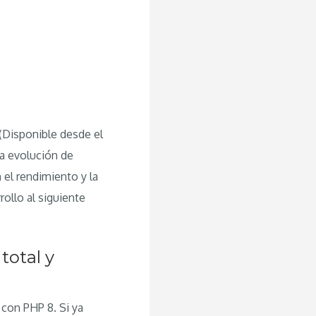
(Disponible desde el
la evolución de
el rendimiento y la
ollo al siguiente
total y
con PHP 8. Si ya