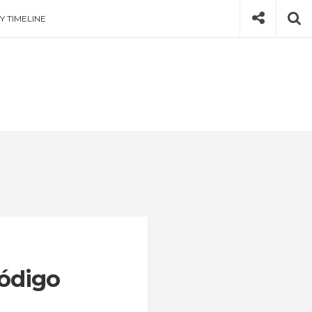
Social
Se
Y TIMELINE
código