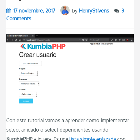
17 noviembre, 2017
by
HenryStivens
3
Comments
Con este tutorial vamos a aprender como implementar
select anidado o select dependientes usando
KumbiaPHP
y jquery. Es una
lista simple enlazada
con