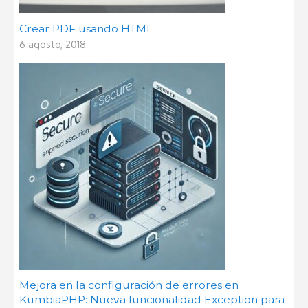
Crear PDF usando HTML
6 agosto, 2018
Mejora en la configuración de errores en
KumbiaPHP: Nueva funcionalidad Exception para