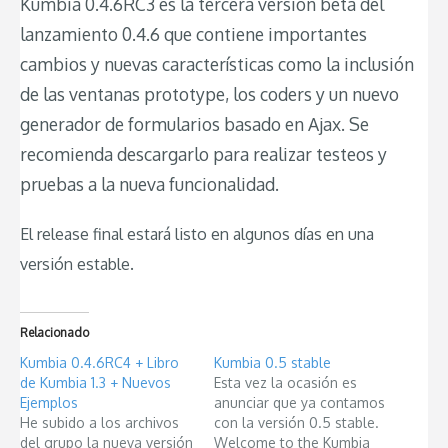
Kumbia 0.4.6RC3 es la tercera versión beta del
lanzamiento 0.4.6 que contiene importantes
cambios y nuevas características como la inclusión
de las ventanas prototype, los coders y un nuevo
generador de formularios basado en Ajax. Se
recomienda descargarlo para realizar testeos y
pruebas a la nueva funcionalidad.
El release final estará listo en algunos días en una
versión estable.
Relacionado
Kumbia 0.4.6RC4 + Libro
Kumbia 0.5 stable
de Kumbia 1.3 + Nuevos
Esta vez la ocasión es
Ejemplos
anunciar que ya contamos
He subido a los archivos
con la versión 0.5 stable.
del grupo la nueva versión
Welcome to the Kumbia