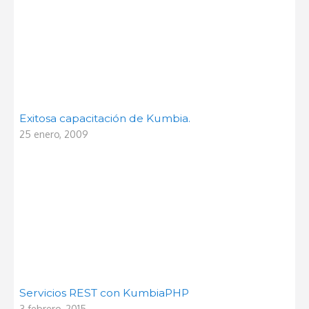
Exitosa capacitación de Kumbia.
25 enero, 2009
Servicios REST con KumbiaPHP
3 febrero, 2015