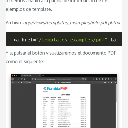
lo hemos añadio a la página de información de los
ejemplos de template.
Archivo:
app/views/templates_examples/info.pdf.phtml
<
a href
=
"/templates-examples/pdf"
 target
Y al pulsar el botón visualizaremos el documento PDF
como el siguiente: