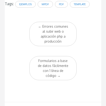
Tags:
EJEMPLOS
MPDF
PDF
TEMPLATE
Post
←
Errores comunes
navigation
al subir web o
aplicación php a
producción
Formularios a base
de datos fácilmente
con 1 línea de
código
→