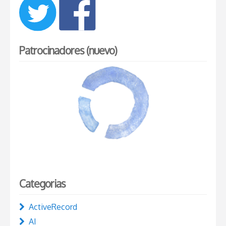
Patrocinadores (nuevo)
Categorias
ActiveRecord
AI