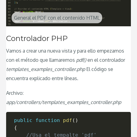
General el PDF con el contenido HTML
Controlador PHP
Vamos a crear una nueva vista y para ello empezamos
con el método que llamaremos
pdf()
en el controlador
templates_examples_controller
.php
El código se
encuentra explicado entre líneas.
Archivo:
app/controllers/templates_examples_controller.php
public
function
pdf
(
)
{
//Usa el tempalte 'pdf'