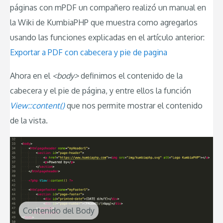
páginas con mPDF un compañero realizó un manual en
la Wiki de KumbiaPHP que muestra como agregarlos
usando las funciones explicadas en el artículo anterior:
Exportar a PDF con cabecera y pie de pagina
Ahora en el
<body>
definimos el contenido de la
cabecera y el pie de página, y entre ellos la función
View::content()
que nos permite mostrar el contenido
de la vista.
Contenido del Body