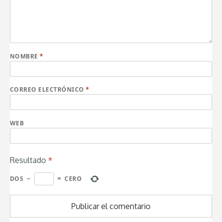
NOMBRE
*
CORREO ELECTRÓNICO
*
WEB
Resultado
*
DOS
−
=
CERO