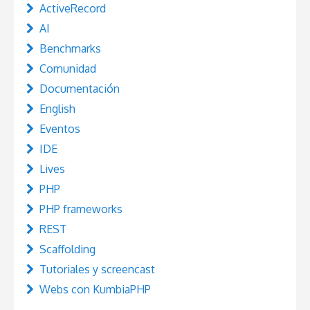
ActiveRecord
AI
Benchmarks
Comunidad
Documentación
English
Eventos
IDE
Lives
PHP
PHP frameworks
REST
Scaffolding
Tutoriales y screencast
Webs con KumbiaPHP