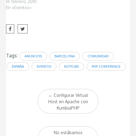
16 febrero, 2010
En «Eventos»
Tags:
ANUNCIOS
BARCELONA
COMUNIDAD
ESPAÑA
EVENTOS
NOTICIAS
PHP CONFERENCE
Post
←
Configurar Virtual
navigation
Host en Apache con
KumbiaPHP
No estábamos