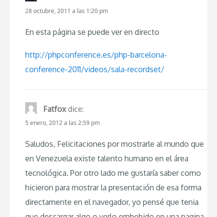
28 octubre, 2011 a las 1:20 pm
En esta página se puede ver en directo
http://phpconference.es/php-barcelona-
conference-2011/videos/sala-recordset/
Fatfox
dice:
5 enero, 2012 a las 2:59 pm
Saludos, Felicitaciones por mostrarle al mundo que
en Venezuela existe talento humano en el área
tecnológica. Por otro lado me gustaría saber como
hicieron para mostrar la presentación de esa forma
directamente en el navegador, yo pensé que tenia
que descargar algo o verlo embebido en una pagina.