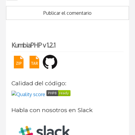
KumbiaPHP v 1.2.1
Calidad del código:
Habla con nosotros en Slack