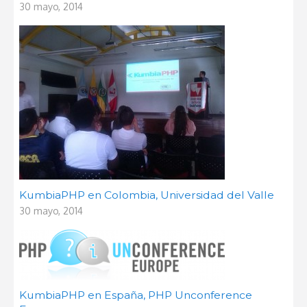
30 mayo, 2014
KumbiaPHP en Colombia, Universidad del Valle
30 mayo, 2014
KumbiaPHP en España, PHP Unconference