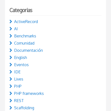
Categorias
ActiveRecord
AI
Benchmarks
Comunidad
Documentación
English
Eventos
IDE
Lives
PHP
PHP frameworks
REST
Scaffolding