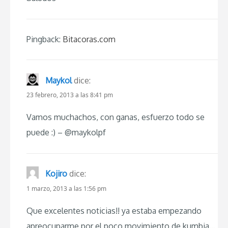
Pingback:
Bitacoras.com
Maykol
dice:
23 febrero, 2013 a las 8:41 pm
Vamos muchachos, con ganas, esfuerzo todo se
puede :) – @maykolpf
Kojiro
dice:
1 marzo, 2013 a las 1:56 pm
Que excelentes noticias!! ya estaba empezando
apreocuparme por el poco movimiento de kumbia…