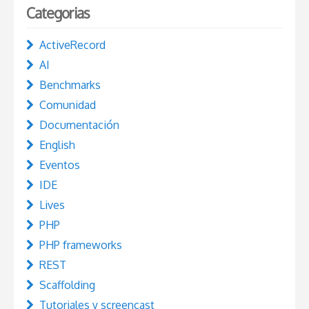
Categorias
ActiveRecord
AI
Benchmarks
Comunidad
Documentación
English
Eventos
IDE
Lives
PHP
PHP frameworks
REST
Scaffolding
Tutoriales y screencast