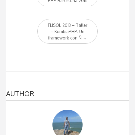
navigation
PHP Barcelona 2011!
FLISOL 2013 – Taller
– KumbiaPHP: Un
framework con Ñ
→
AUTHOR