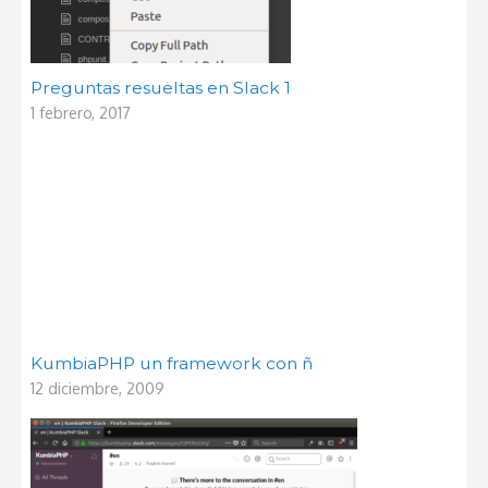
Preguntas resueltas en Slack 1
1 febrero, 2017
KumbiaPHP un framework con ñ
12 diciembre, 2009