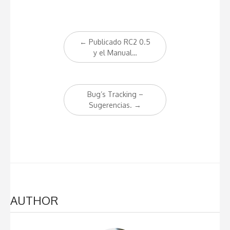
Post
←
Publicado RC2 0.5
navigation
y el Manual…
Bug’s Tracking –
Sugerencias.
→
AUTHOR