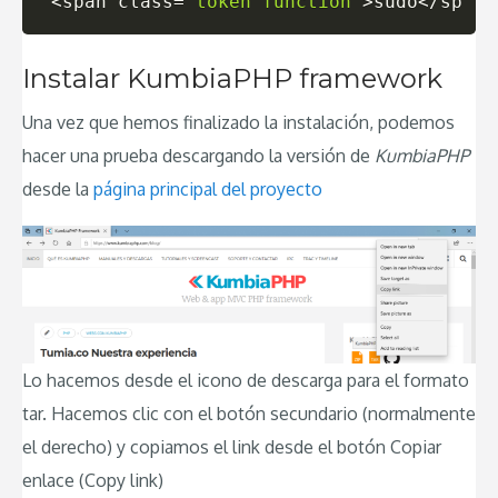
<
span 
class
=
"token function"
>
sudo
<
/span
>
Instalar KumbiaPHP framework
Una vez que hemos finalizado la instalación, podemos
hacer una prueba descargando la versión de
KumbiaPHP
desde la
página principal del proyecto
Lo hacemos desde el icono de descarga para el formato
tar. Hacemos clic con el botón secundario (normalmente
el derecho) y copiamos el link desde el botón Copiar
enlace (Copy link)