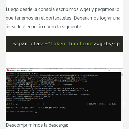
Luego desde la consola escribimos wget y pegamos lo
que tenemos en el portapaleles. Deberíamos lograr una
línea de ejecución como la siguiente:
<
span 
class
=
"token function"
>
wget
<
/span
>
Descomprimimos la descarga: