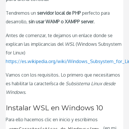
Tendremos un
servidor local de PHP
perfecto para
desarrollo,
sin usar WAMP o XAMPP server
.
Antes de comenzar, te dejamos un enlace donde se
explican las implicancias del
WSL
(Windows Subsystem
for Linux)
https://es.wikipedia.org/wiki/Windows_Subsystem_for_Li
Vamos con los requisitos. Lo primero que necesitamos
es habilitar la caracterísca de
Subsistema Linux desde
Windows
.
Instalar WSL en Windows 10
Para ello hacemos clic en inicio y escribimos
(en mi
<em>Características de Windows</em>