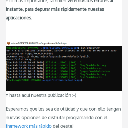
Y lo más importante, también
veremos los errores al
instante, para depurar más rápidamente nuestas
aplicaciones
.
Y hasta aquí nuestra publicación :-)
Esperamos que les sea de utilidad y que con ello tengan
nuevas opciones de disfrutar programando con el
framework más rápido
del oeste!