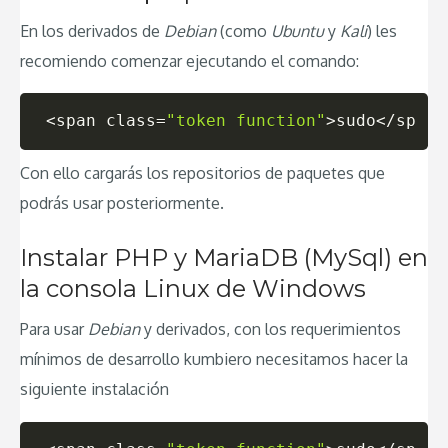
En los derivados de
Debian
(como
Ubuntu
y
Kali
) les
recomiendo comenzar ejecutando el comando:
<
span 
class
=
"token function"
>
sudo
<
/span
>
Con ello cargarás los repositorios de paquetes que
podrás usar posteriormente.
Instalar PHP y MariaDB (MySql) en
la consola Linux de Windows
Para usar
Debian
y derivados, con los requerimientos
mínimos de desarrollo kumbiero necesitamos hacer la
siguiente instalación