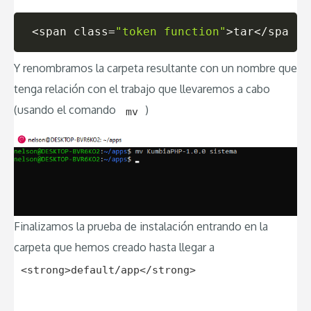
<
span 
class
=
"token function"
>
tar
<
/span
>
 
Y renombramos la carpeta resultante con un nombre que
tenga relación con el trabajo que llevaremos a cabo
(usando el comando
)
mv
Finalizamos la prueba de instalación entrando en la
carpeta que hemos creado hasta llegar a
<strong>default/app</strong>